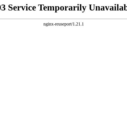
03 Service Temporarily Unavailab
nginx-reuseport/1.21.1